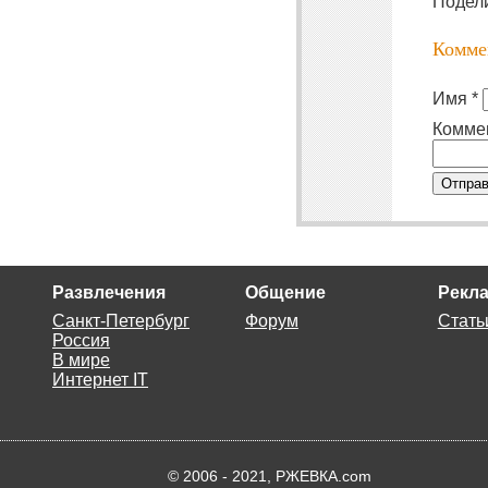
Подел
Комме
Имя *
Комме
Отправ
Развлечения
Общение
Рекла
Санкт-Петербург
Форум
Стать
Россия
В мире
Интернет IT
© 2006 - 2021, РЖЕВКА.com