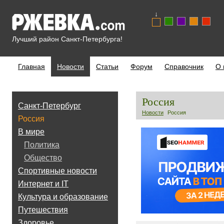
↓
Лучший район Санкт-Петербурга!
Главная
Новости
Статьи
Форум
Справочник
О 
Россия
Санкт-Петербург
Новости
Россия
Россия
В мире
Политика
Общество
Спортивные новости
Интернет и IT
Культура и образование
Путешествия
Здоровье