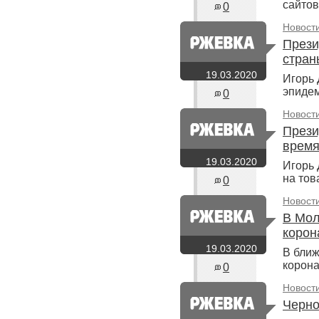
сайтов
0
Новост
Прези
стран
19.03.2020
Игорь 
эпидем
0
Новост
Прези
время
19.03.2020
Игорь 
на тов
0
Новост
В Мол
корон
19.03.2020
В ближ
корон
0
Новост
Черно