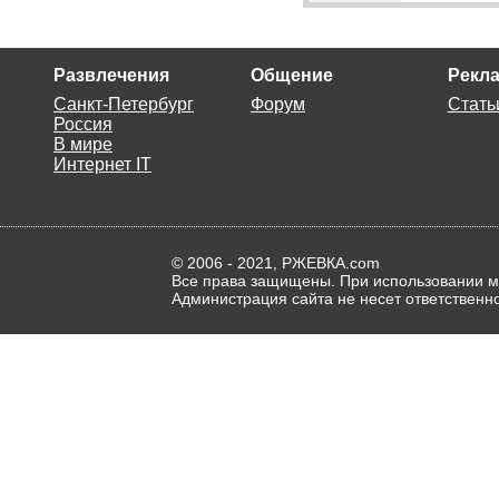
Развлечения
Общение
Рекла
Санкт-Петербург
Форум
Стать
Россия
В мире
Интернет IT
© 2006 - 2021, РЖЕВКА.com
Все права защищены. При использовании ма
Администрация сайта не несет ответственн