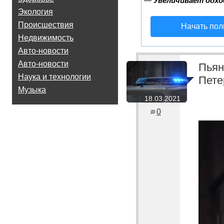
—
Увеличивает дохо
Экология
Происшествия
Начать пол
Недвижимость
Авто-новости
Авто-новости
Пьян
Наука и технологии
Пете
Музыка
18.03.2021
0