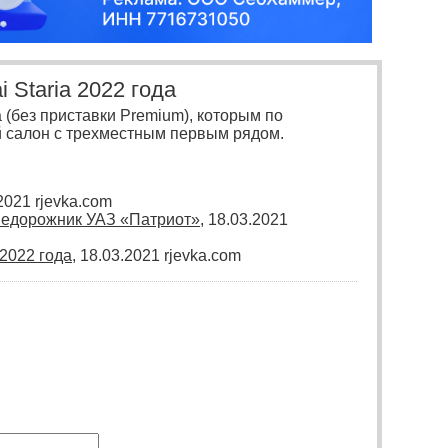
 Staria 2022 года
(без приставки Premium), которым по
 салон с трехместным первым рядом.
.2021 rjevka.com
недорожник УАЗ «Патриот»
, 18.03.2021
2022 года
, 18.03.2021 rjevka.com