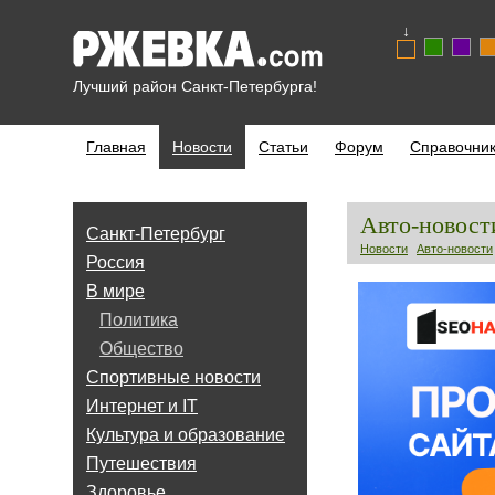
↓
Лучший район Санкт-Петербурга!
Главная
Новости
Статьи
Форум
Справочни
Авто-новост
Санкт-Петербург
Новости
Авто-новости
Россия
В мире
Политика
Общество
Спортивные новости
Интернет и IT
Культура и образование
Путешествия
Здоровье