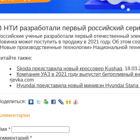
В НТИ разработали первый российский сер
оссийские ученые разработали первый отечественный эле
овинка может поступить в продажу в 2021 году. Об этом с
Новые производственные технологии» Национальной техно
итайте также:
Skoda представила новый кроссовер Kushaq
, 18.03
Компания УАЗ в 2021 году выпустит битопливный в
rjevka.com
Hyundai представила новый минивэн Hyundai Staria 
оделиться:
Комментарии
мя *
омментарий *