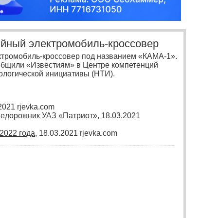
ийный электромобиль-кроссовер
ктромобиль-кроссовер под названием «КАМА-1».
ообщили «Известиям» в Центре компетенций
логической инициативы (НТИ).
.2021 rjevka.com
недорожник УАЗ «Патриот»
, 18.03.2021
2022 года
, 18.03.2021 rjevka.com