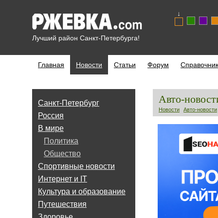
↓
Лучший район Санкт-Петербурга!
Главная
Новости
Статьи
Форум
Справочни
Авто-новост
Санкт-Петербург
Новости
Авто-новости
Россия
В мире
Политика
Общество
Спортивные новости
Интернет и IT
Культура и образование
Путешествия
Здоровье