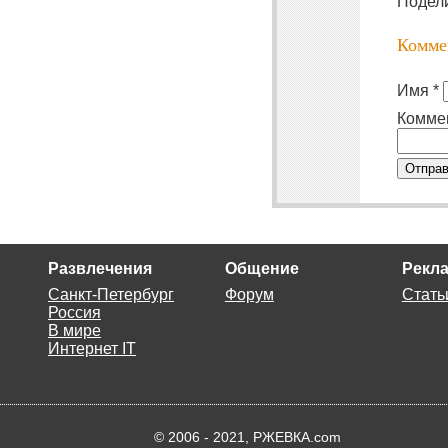
Подел
Комме
Имя *
Комме
Отправ
Развлечения
Общение
Рекла
Санкт-Петербург
Форум
Стать
Россия
В мире
Интернет IT
© 2006 - 2021, РЖЕВКА.com