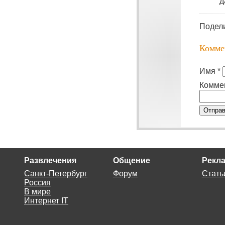
д
Подел
Комме
Имя *
Комме
Отправ
Развлечения
Общение
Рекла
Санкт-Петербург
Форум
Стать
Россия
В мире
Интернет IT