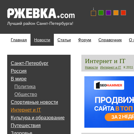
↓
Лучший район Санкт-Петербурга!
Главная
Новости
Статьи
Форум
Справочник
О 
Интернет и IT
Санкт-Петербург
Новости
Интернет и IT
К 2011
Россия
В мире
Политика
Общество
Спортивные новости
Интернет и IT
Культура и образование
Путешествия
Здоровье