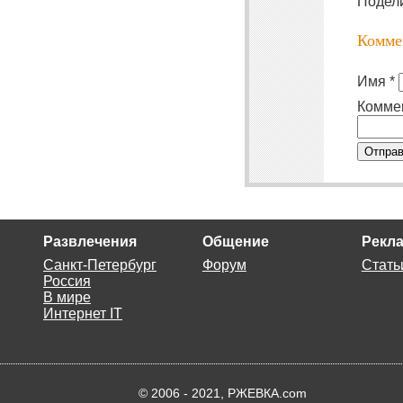
Подел
Комме
Имя *
Комме
Отправ
Развлечения
Общение
Рекла
Санкт-Петербург
Форум
Стать
Россия
В мире
Интернет IT
© 2006 - 2021, РЖЕВКА.com