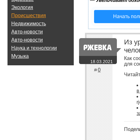
—
Увеличивает дохо
Экология
Происшествия
Начать пол
Недвижимость
Авто-новости
Авто-новости
Из у
Наука и технологии
чело
Музыка
Как со
18.03.2021
для со
0
Читайт
в
r
з
Подел