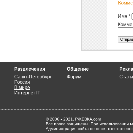
Комме
Имя *
Комме
Отправ
Развлечения
Общение
Рекла
Санкт-Петербург
Форум
Стать
Россия
В мире
Интернет IT
© 2006 - 2021, РЖЕВКА.com
Все права защищены. При использовании ма
Администрация сайта не несет ответственн