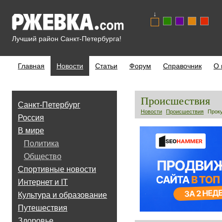
↓
Лучший район Санкт-Петербурга!
Главная
Новости
Статьи
Форум
Справочник
О 
Происшествия
Санкт-Петербург
Новости
Происшествия
Проку
Россия
В мире
Политика
Общество
Спортивные новости
Интернет и IT
Культура и образование
Путешествия
Здоровье