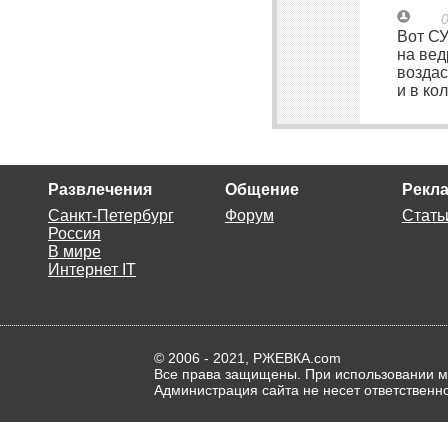
0
Вот СУ
на вед
воздас
и в ко
Развлечения
Общение
Рекла
Санкт-Петербург
Форум
Стать
Россия
В мире
Интернет IT
© 2006 - 2021, РЖЕВКА.com
Все права защищены. При использовании ма
Администрация сайта не несет ответственн