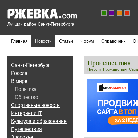
↓
Лучший район Санкт-Петербурга!
Главная
Новости
Статьи
Форум
Справочник
О 
Происшествия
Санкт-Петербург
Новости
Происшествия
Серий
Россия
В мире
Политика
Общество
Спортивные новости
Интернет и IT
Культура и образование
Путешествия
Здоровье