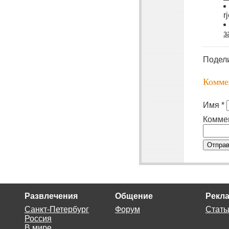
r
з
Подел
Комме
Имя *
Комме
Отправ
Развлечения
Общение
Рекла
Санкт-Петербург
Форум
Стать
Россия
В мире