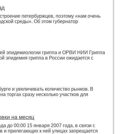
ад
строение петербуржцев, поэтому «нам очень
дской среды». Об этом губернатор
ей эпидемиологии гриппа и ОРВИ НИИ Гриппа
й эпидемия гриппа в России ожидается с
урге и увеличивать количество рынков. В
а торгах сразу несколько участков для
овки на месяц
 до 00:00 15 января 2007 года, в связи с
в и прилегающих к ней улицах запрещается