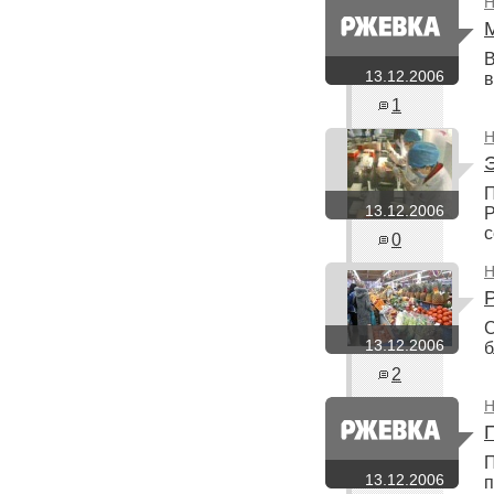
Н
В
13.12.2006
в
1
Н
П
13.12.2006
Р
0
Н
С
13.12.2006
б
2
Н
П
13.12.2006
п