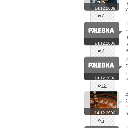
В
14.12.2006
у
7
Н
н
14.12.2006
К
я
2
Н
Т
14.12.2006
ч
13
Н
П
14.12.2006
п
5