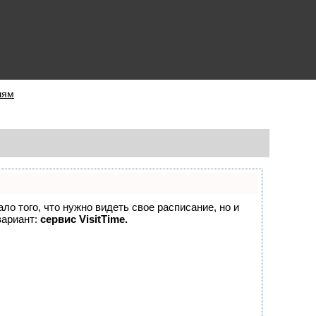
лям
ало того, что нужно видеть свое расписание, но и
вариант:
сервис VisitTime.