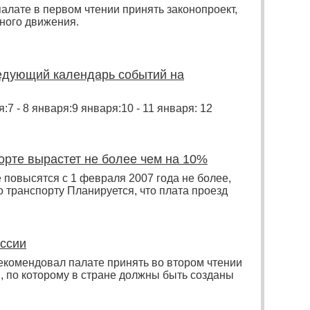
алате в первом чтении принять законопроект,
ного движения.
едующий календарь событий на
:7 - 8 января:9 января:10 - 11 января: 12
орте вырастет не более чем на 10%
повысятся с 1 февраля 2007 года не более,
 транспорту Планируется, что плата проезд
ссии
екомендовал палате принять во втором чтении
й, по которому в стране должны быть созданы