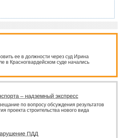
овить ее в должности через суд Ирина
ле в Красногвардейском суде начались
нспорта – надземный экспресс
вещание по вопросу обсуждения результатов
ия проекта строительства нового вида
 нарушение ПДД