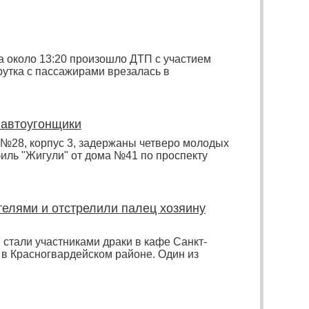
а около 13:20 произошло ДТП с участием
утка с пассажирами врезалась в
 автоугонщики
№28, корпус 3, задержаны четверо молодых
обиль "Жигули" от дома №41 по проспекту
елями и отстрелили палец хозяину
 стали участниками драки в кафе Санкт-
 в Красногвардейском районе. Один из