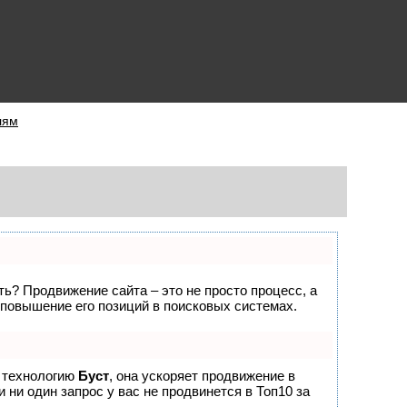
лям
ать? Продвижение сайта – это не просто процесс, а
повышение его позиций в поисковых системах.
е технологию
Буст
, она ускоряет продвижение в
 ни один запрос у вас не продвинется в Топ10 за