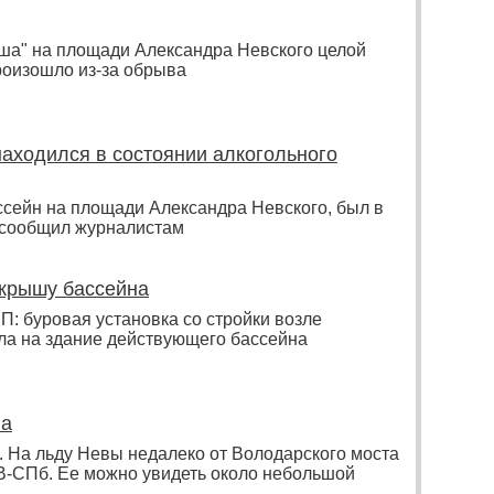
аша" на площади Александра Невского целой
роизошло из-за обрыва
аходился в состоянии алкогольного
ссейн на площади Александра Невского, был в
я сообщил журналистам
 крышу бассейна
П: буровая установка со стройки возле
ла на здание действующего бассейна
па
 На льду Невы недалеко от Володарского моста
ТВ-СПб. Ее можно увидеть около небольшой