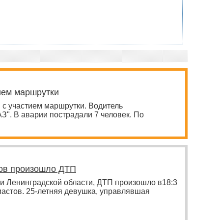
ием маршрутки
 с участием маршрутки. Водитель
". В аварии пострадали 7 человек. По
тов произошло ДТП
 и Ленинградской области, ДТП произошло в18:3
иастов. 25-летняя девушка, управлявшая