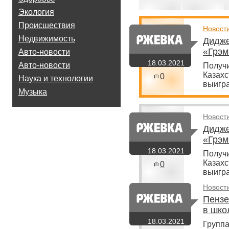
Экология
Происшествия
Новост
Недвижимость
Дидже
«Грэм
Авто-новости
18.03.2021
Авто-новости
Получи
Казахс
0
Наука и технологии
выигра
Музыка
Новост
Дидже
«Грэм
18.03.2021
Получи
Казахс
0
выигра
Новост
Пензе
в шко
18.03.2021
Группа