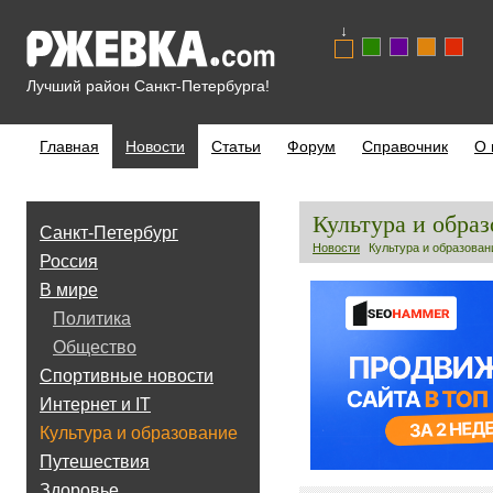
↓
Лучший район Санкт-Петербурга!
Главная
Новости
Статьи
Форум
Справочник
О 
Культура и обра
Санкт-Петербург
Новости
Культура и образован
Россия
В мире
Политика
Общество
Спортивные новости
Интернет и IT
Культура и образование
Путешествия
Здоровье