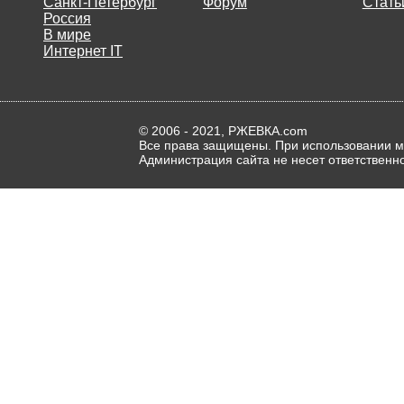
Санкт-Петербург
Форум
Стать
Россия
В мире
Интернет IT
© 2006 - 2021, РЖЕВКА.com
Все права защищены. При использовании ма
Администрация сайта не несет ответственн