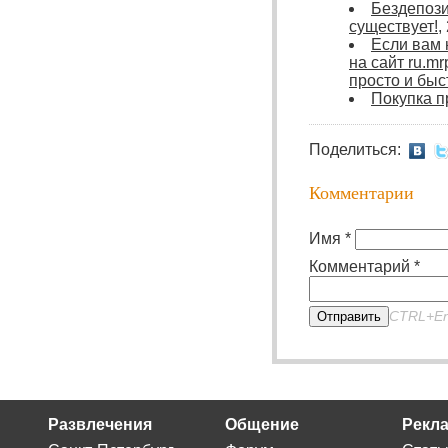
Бездепози
существует!
,
Если вам 
на сайт ru.m
просто и быс
Покупка п
Поделиться:
Комментарии
Имя *
Комментарий *
CTRL+En
Отправить
Развлечения
Общение
Рекла