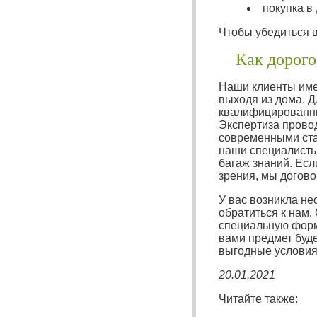
покупка в
Чтобы убедиться в
Как дорого
Наши клиенты име
выходя из дома. Д
квалифицированны
Экспертиза прово
современными ста
наши специалисты
багаж знаний. Есл
зрения, мы догово
У вас возникла не
обратиться к нам.
специальную форм
вами предмет буде
выгодные условия
20.01.2021
Читайте также: