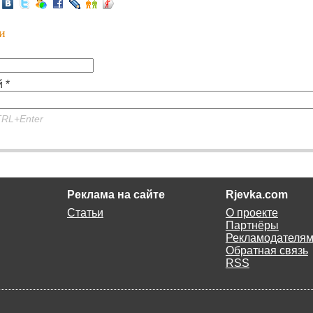
и
 *
RL+Enter
Реклама на сайте
Rjevka.com
Статьи
О проекте
Партнёры
Рекламодателя
Обратная связь
RSS