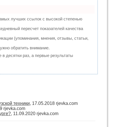
самых лучших ссылок с высокой степенью
жедневный пересчет показателей качества
ации (упоминания, мнения, отзывы, статьи,
нужно обратить внимание.
е в десятки раз, а первые результаты
узской техники
, 17.05.2018 rjevka.com
19 rjevka.com
урге?
, 11.09.2020 rjevka.com