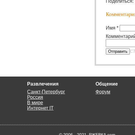
Поделиться:
Комментари
Имя *
Комментарий
CT
Отправить
Развлечения
Общение
Санкт-Петербург
Форум
Россия
В мире
Интернет IT
© 2006 - 2021, РЖЕВКА.com