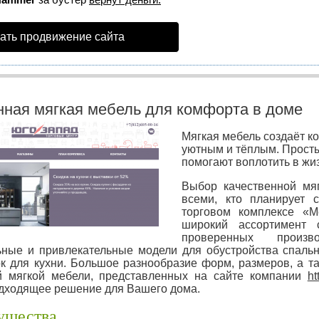
ать продвижение сайта
ная мягкая мебель для комфорта в доме
Мягкая мебель создаёт к
уютным и тёплым. Просты
помогают воплотить в жи
Выбор качественной мяг
всеми, кто планирует 
торговом комплексе «
широкий ассортимент 
проверенных произ
ные и привлекательные модели для обустройства спальн
ок для кухни. Большое разнообразие форм, размеров, а 
й мягкой мебели, представленных на сайте компании
ht
дходящее решение для Вашего дома.
ущества