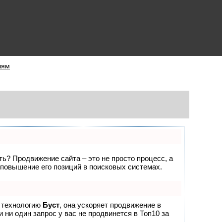
лям
ать? Продвижение сайта – это не просто процесс, а
повышение его позиций в поисковых системах.
е технологию
Буст
, она ускоряет продвижение в
 ни один запрос у вас не продвинется в Топ10 за