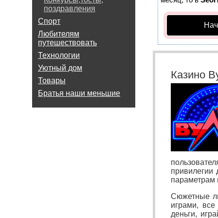
поздравления
Спорт
Нач
Любителям
путешествовать
Технологии
Уютный дом
Казино В
Товары
Братья наши меньшие
пользовател
привилегии 
параметрам и
Сюжетные ли
играми, все
деньги, игр