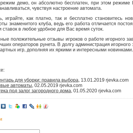
 режим демо, он абсолютно бесплатен, при этом режиме 
анавливаться, чувствуя настроение автомата.
ь, играйте, как платно, так и бесплатно становитесь н
лоты знаменитого клуба, ведь его работа отличается посто
и ставок в любое удобное для Вас время суток.
ные положительные отзывы игроков о работе игорного за
учших операторов рунета. В долгу администрация игорного 
зартных игр, дополняя их яркими и интересными новинками.
е:
нтарь для уборки: правила выбора
, 13.01.2019 rjevka.com
овые автоматы
, 02.05.2019 rjevka.com
ека под залог загородного дома
, 01.05.2020 rjevka.com
и