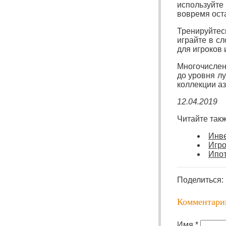
используйте
вовремя ост
Тренируйтес
играйте в с
для игроков 
Многочислен
до уровня л
коллекции а
12.04.2019
Читайте такж
Инве
Игр
Ипот
Поделиться:
Комментари
Имя *