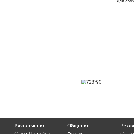
Для связ
Развлечения
Общение
Рекла
Санкт-Петербург
Форум
Стать