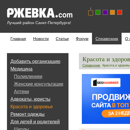
↓
Лучший район Санкт-Петербурга!
Главная
Новости
Статьи
Форум
Справочник
О 
Красота и здоров
Добавить организацию
Справочник
Красота и здоровь
Медицина
Поликлиники
Женские консультации
Аптеки
Адвокаты, юристы
Красота и здоровье
Ремонт одежды
Для детей и родителей
Школы