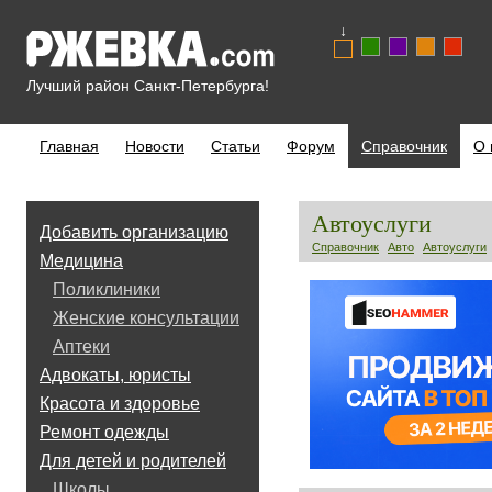
↓
Лучший район Санкт-Петербурга!
Главная
Новости
Статьи
Форум
Справочник
О 
Автоуслуги
Добавить организацию
Справочник
Авто
Автоуслуги
Медицина
Поликлиники
Женские консультации
Аптеки
Адвокаты, юристы
Красота и здоровье
Ремонт одежды
Для детей и родителей
Школы