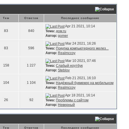
Тем
Ответов
Последнее сообщение
Apr 21 2021, 10:14
83
840
Тема:
дом.ru
Автор:
gomer
Mar 24 2021, 16:26
83
596
Тема:
Покупка компьютерного желез...
Автор:
Realmccoy
Mar 10 2021, 07:46
158
1 227
Тема:
Слабый ноутбук
Автор:
Steblov
Feb 21 2021, 16:10
104
1 104
Тема:
Надёжный букмекер на мобильном
Автор:
Realmccoy
Apr 18 2021, 16:14
26
92
Тема:
Проблемы с сайтом
Автор:
Неверный
Тем
Ответов
Последнее сообщение