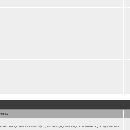
орум
ильно это делать на нашем форуме, или куда его задать, а также сюда переносятся