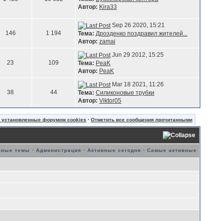
Автор:
Kira33
Sep 26 2020, 15:21
146
1 194
Тема:
Дрозденко поздравил жителей...
Автор:
zamai
Jun 29 2012, 15:25
23
109
Тема:
PeaK
Автор:
PeaK
Mar 18 2021, 11:26
38
44
Тема:
Силиконовые трубки
Автор:
Viktor05
ь установленные форумом cookies
·
Отметить все сообщения прочитанными
вные темы
·
Администрация
·
Активные сегодня
·
Самые активные