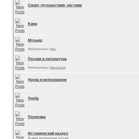
Спорт, путешествия, экстрим
Kино
Музыка
Модераторы:
Neo
Поэзия и литература
Модераторы:
Мантисса
Наука и непознанное
Учеба
Политика
Исторический раздел
Всякие интересные штучки