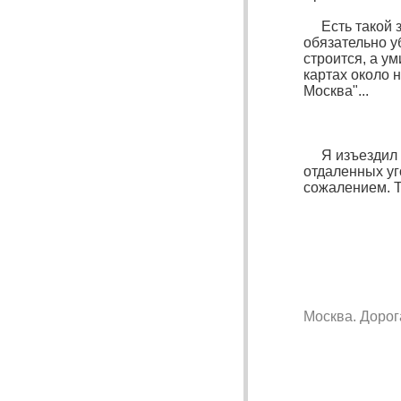
Есть такой за
обязательно у
строится, а у
картах около 
Москва"...
Я изъездил мн
отдаленных уг
сожалением. Т
Москва. Дорог