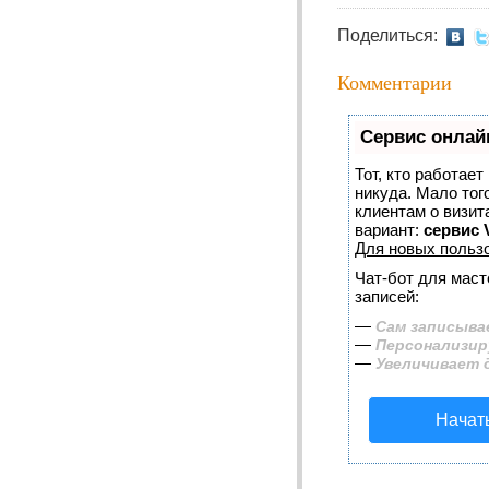
Поделиться:
Комментарии
Сервис онлай
Тот, кто работает
никуда. Мало тог
клиентам о визи
вариант:
сервис V
Для новых польз
Чат-бот для маст
записей:
—
Сам записыва
—
Персонализир
—
Увеличивает 
Начат