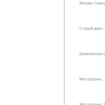
Москва. Главн
Старый дом с 
Кремлевская с
Мосгортранс.
Мосгортранс. 