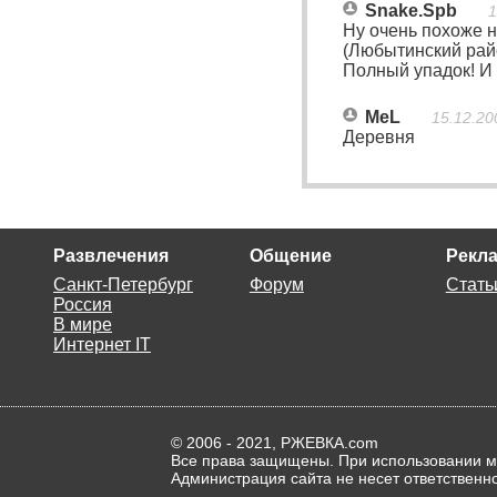
Snake.Spb
1
Ну очень похоже н
(Любытинский район
Полный упадок! И 
MeL
15.12.20
Деревня
Развлечения
Общение
Рекла
Санкт-Петербург
Форум
Стать
Россия
В мире
Интернет IT
© 2006 - 2021, РЖЕВКА.com
Все права защищены. При использовании ма
Администрация сайта не несет ответственн