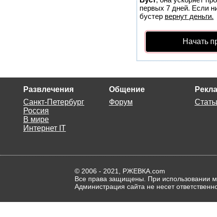
первых 7 дней. Если ни
бустер
вернут деньги.
Начать п
Развлечения
Общение
Рекла
Санкт-Петербург
Форум
Стать
Россия
В мире
Интернет IT
© 2006 - 2021, РЖЕВКА.com
Все права защищены. При использовании ма
Администрация сайта не несет ответственн